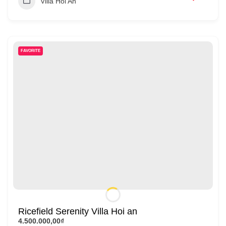
Villa Hoi An
FAVORITE
Ricefield Serenity Villa Hoi an
4.500.000,00₫