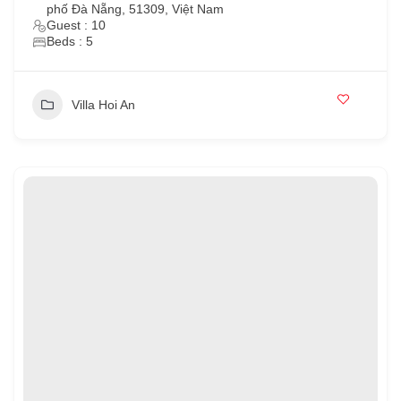
phố Đà Nẵng, 51309, Việt Nam
Guest : 10
Beds : 5
Villa Hoi An