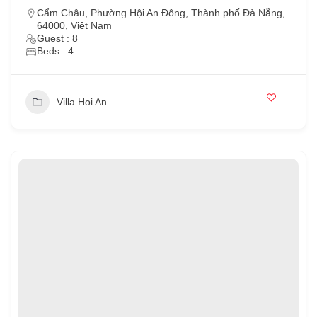
Cẩm Châu, Phường Hội An Đông, Thành phố Đà Nẵng,
64000, Việt Nam
Guest : 8
Beds : 4
Villa Hoi An