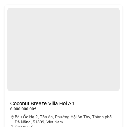
Coconut Breeze Villa Hoi An
6.000.000,00₫
Bàu Ốc Hạ 2, Tân An, Phường Hội An Tây, Thành phố
Đà Nẵng, 51309, Việt Nam
Guest : 10