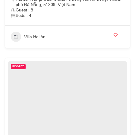
phố Đà Nẵng, 51309, Việt Nam
Guest : 8
Beds : 4
Villa Hoi An
FAVORITE