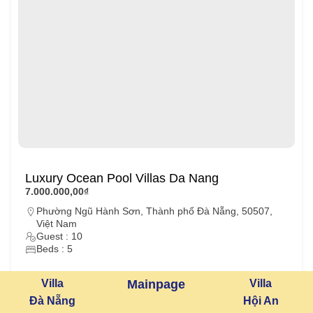
Luxury Ocean Pool Villas Da Nang
7.000.000,00₫
Phường Ngũ Hành Sơn, Thành phố Đà Nẵng, 50507,
Việt Nam
Guest : 10
Beds : 5
Villa
Mainpage
Villa
Villa Da Nang
Đà Nẵng
Hội An