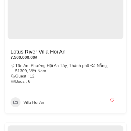
Lotus River Villa Hoi An
7.500.000,00₫
Tân An, Phường Hội An Tây, Thành phố Đà Nẵng,
51309, Việt Nam
Guest : 12
Beds : 6
Villa Hoi An