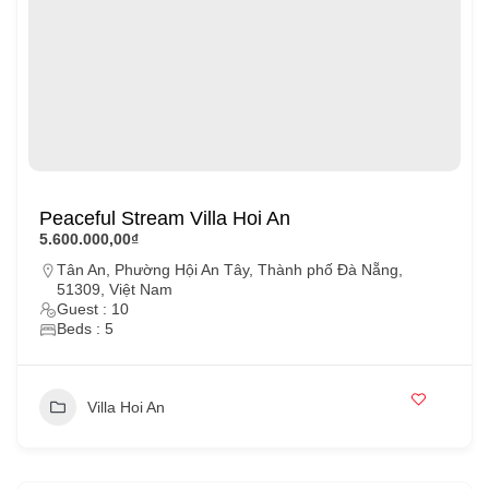
Peaceful Stream Villa Hoi An
5.600.000,00₫
Tân An, Phường Hội An Tây, Thành phố Đà Nẵng,
51309, Việt Nam
Guest : 10
Beds : 5
Villa Hoi An