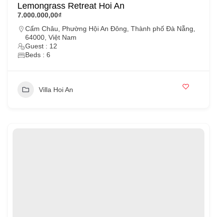
Lemongrass Retreat Hoi An
7.000.000,00₫
Cẩm Châu, Phường Hội An Đông, Thành phố Đà Nẵng,
64000, Việt Nam
Guest : 12
Beds : 6
Villa Hoi An