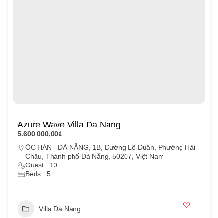
Azure Wave Villa Da Nang
5.600.000,00₫
ỐC HÀN - ĐÀ NẴNG, 1B, Đường Lê Duẩn, Phường Hải
Châu, Thành phố Đà Nẵng, 50207, Việt Nam
Guest : 10
Beds : 5
Villa Da Nang