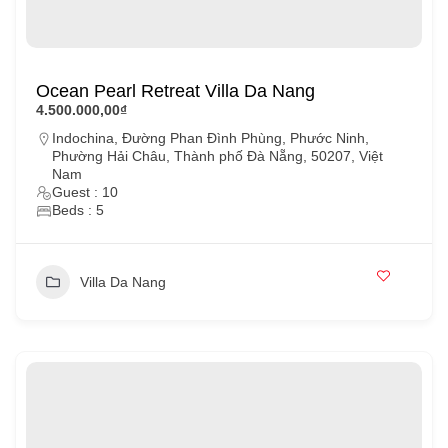
Ocean Pearl Retreat Villa Da Nang
4.500.000,00₫
Indochina, Đường Phan Đình Phùng, Phước Ninh,
Phường Hải Châu, Thành phố Đà Nẵng, 50207, Việt
Nam
Guest : 10
Beds : 5
Villa Da Nang