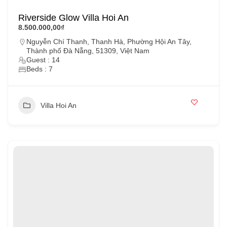
Riverside Glow Villa Hoi An
8.500.000,00₫
Nguyễn Chí Thanh, Thanh Hà, Phường Hội An Tây,
Thành phố Đà Nẵng, 51309, Việt Nam
Guest : 14
Beds : 7
Villa Hoi An