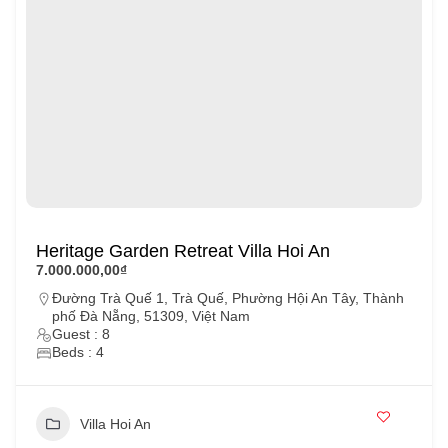
Heritage Garden Retreat Villa Hoi An
7.000.000,00₫
Đường Trà Quế 1, Trà Quế, Phường Hội An Tây, Thành
phố Đà Nẵng, 51309, Việt Nam
Guest : 8
Beds : 4
Villa Hoi An