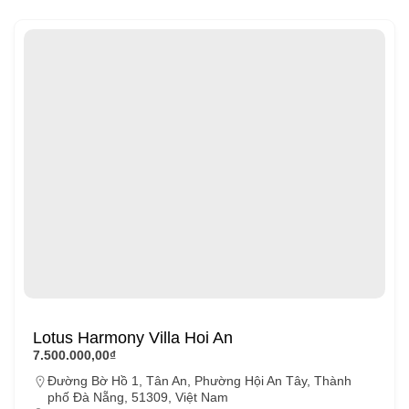
Lotus Harmony Villa Hoi An
7.500.000,00₫
Đường Bờ Hồ 1, Tân An, Phường Hội An Tây, Thành
phố Đà Nẵng, 51309, Việt Nam