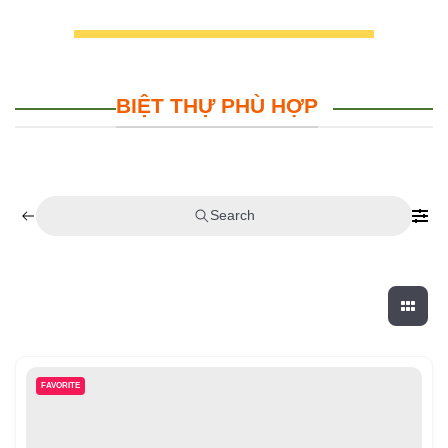
BIỆT THỰ PHÙ HỢP
Search
FAVORITE