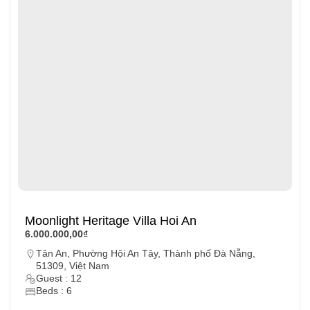
Moonlight Heritage Villa Hoi An
6.000.000,00₫
Tân An, Phường Hội An Tây, Thành phố Đà Nẵng,
51309, Việt Nam
Guest : 12
Beds : 6