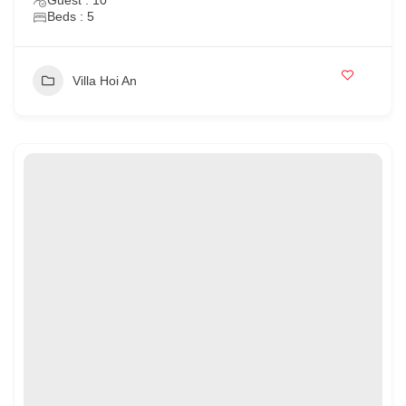
Beds : 5
Villa Hoi An