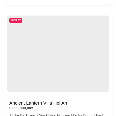
FAVORITE
Ancient Lantern Villa Hoi An
6.000.000,00₫
Hai Bà Trưng, Cẩm Châu, Phường Hội An Đông, Thành