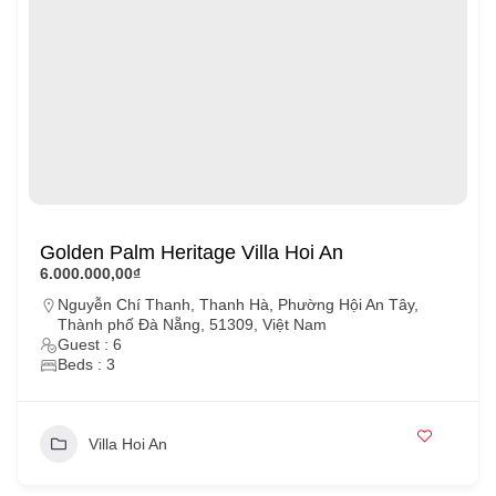
Golden Palm Heritage Villa Hoi An
6.000.000,00₫
Nguyễn Chí Thanh, Thanh Hà, Phường Hội An Tây,
Thành phố Đà Nẵng, 51309, Việt Nam
Guest : 6
Beds : 3
Villa Hoi An