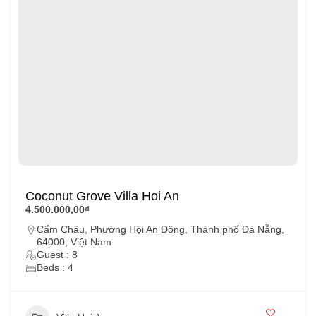
Coconut Grove Villa Hoi An
4.500.000,00₫
Cẩm Châu, Phường Hội An Đông, Thành phố Đà Nẵng,
64000, Việt Nam
Guest : 8
Beds : 4