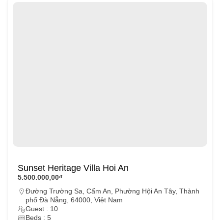
Sunset Heritage Villa Hoi An
5.500.000,00₫
Đường Trường Sa, Cẩm An, Phường Hội An Tây, Thành
phố Đà Nẵng, 64000, Việt Nam
Guest : 10
Beds : 5