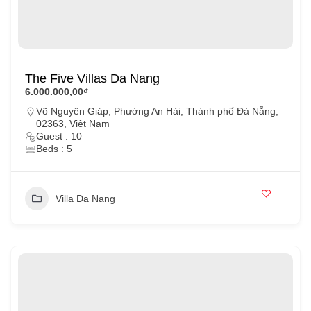
The Five Villas Da Nang
6.000.000,00₫
Võ Nguyên Giáp, Phường An Hải, Thành phố Đà Nẵng,
02363, Việt Nam
Guest : 10
Beds : 5
Villa Da Nang