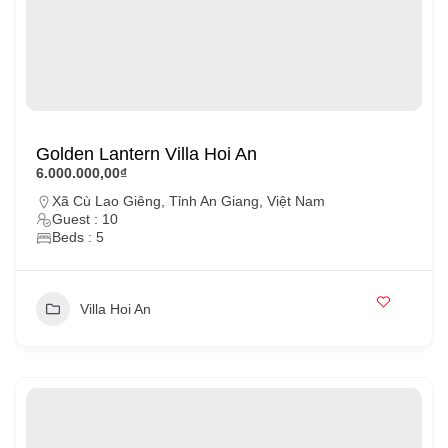
Golden Lantern Villa Hoi An
6.000.000,00₫
Xã Cù Lao Giêng, Tỉnh An Giang, Việt Nam
Guest : 10
Beds : 5
Villa Hoi An