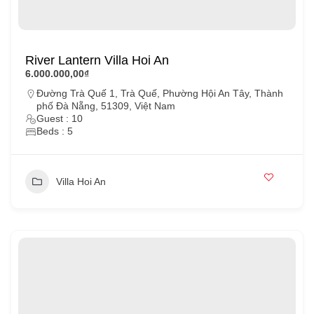
River Lantern Villa Hoi An
6.000.000,00₫
Đường Trà Quế 1, Trà Quế, Phường Hội An Tây, Thành
phố Đà Nẵng, 51309, Việt Nam
Guest : 10
Beds : 5
Villa Hoi An