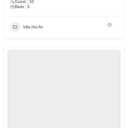
Guest : 10
Beds : 5
Villa Hoi An