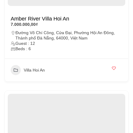
Amber River Villa Hoi An
7.000.000,00₫
Đường Võ Chí Công, Cửa Đại, Phường Hội An Đông,
Thành phố Đà Nẵng, 64000, Việt Nam
Guest : 12
Beds : 6
Villa Hoi An