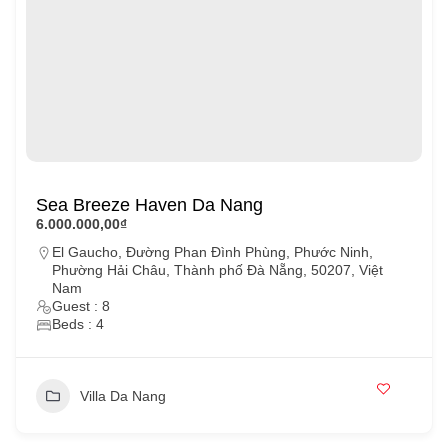
Sea Breeze Haven Da Nang
6.000.000,00₫
El Gaucho, Đường Phan Đình Phùng, Phước Ninh,
Phường Hải Châu, Thành phố Đà Nẵng, 50207, Việt
Nam
Guest : 8
Beds : 4
Villa Da Nang