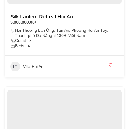
Silk Lantern Retreat Hoi An
5.000.000,00₫
Hải Thượng Lãn Ông, Tân An, Phường Hội An Tây,
Thành phố Đà Nẵng, 51309, Việt Nam
Guest : 8
Beds : 4
Villa Hoi An